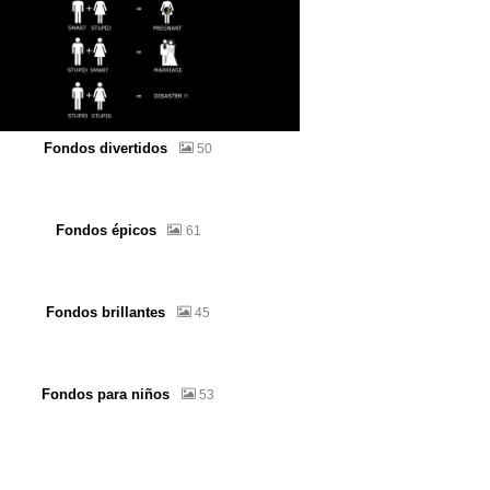
Fondos divertidos
50
Fondos épicos
61
Fondos brillantes
45
Fondos para niños
53