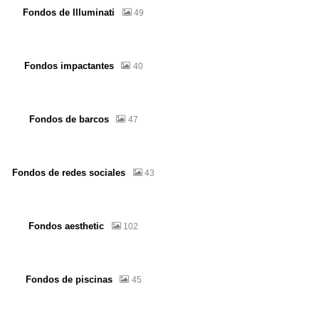
Fondos de Illuminati
49
Fondos impactantes
40
Fondos de barcos
47
Fondos de redes sociales
43
Fondos aesthetic
102
Fondos de piscinas
45