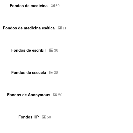
Fondos de medicina
50
Fondos de medicina esética
11
Fondos de escribir
36
Fondos de escuela
38
Fondos de Anonymous
50
Fondos HP
50