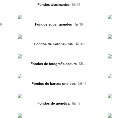
Fondos alucinantes
68
Fondos super grandes
9
39
Fondos de Coronavirus
32
Fondos de fotografia oscura
28
Fondos de barcos undidos
46
Fondos de genética
48