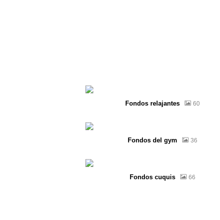
Fondos relajantes
60
Fondos del gym
36
Fondos cuquis
66