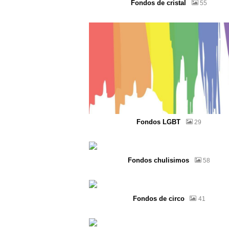
Fondos de cristal
55
Fondos LGBT
29
Fondos chulisimos
58
Fondos de circo
41