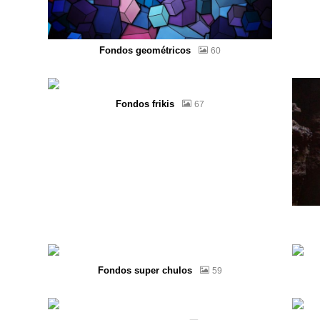
Fondos geométricos
60
Fondos frikis
67
Fondos super chulos
59