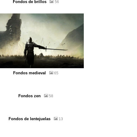
Fondos de brillos
56
Fondos medieval
65
Fondos zen
58
Fondos de lentejuelas
13