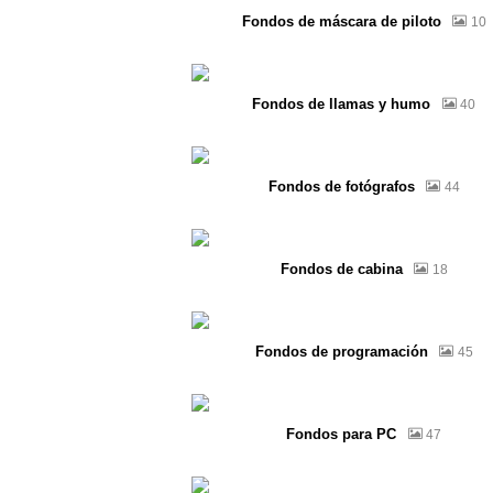
Fondos de máscara de piloto
10
Fondos de llamas y humo
40
Fondos de fotógrafos
44
Fondos de cabina
18
Fondos de programación
45
Fondos para PC
47