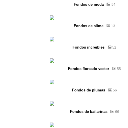
Fondos de moda
54
Fondos de slime
13
Fondos increibles
52
Fondos floreado vector
55
Fondos de plumas
56
Fondos de bailarinas
66