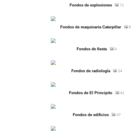
Fondos de explosiones
71
Fondos de maquinaria Caterpillar
5
Fondos de fiesta
9
Fondos de radiología
24
Fondos de El Principito
41
Fondos de edificios
47