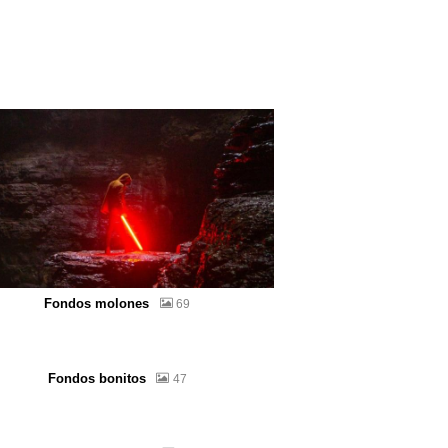
Fondos molones
69
Fondos bonitos
47