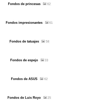
Fondos de princesas
62
Fondos impresionantes
61
Fondos de tatuajes
58
Fondos de espejo
33
Fondos de ASUS
62
Fondos de Luis Royo
25