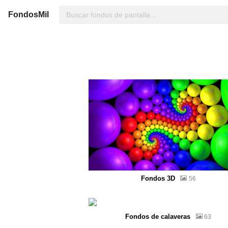
FondosMil
Fondos 3D
56
Fondos de calaveras
63