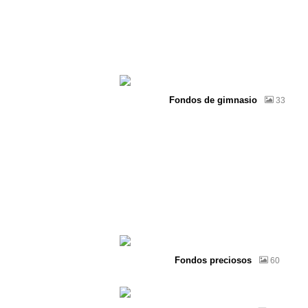
Fondos de gimnasio
33
Fondos preciosos
60