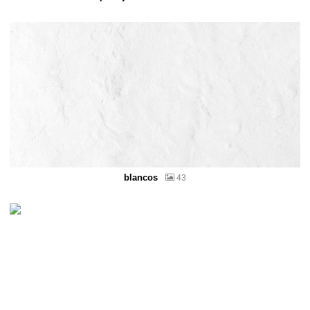
blancos
43