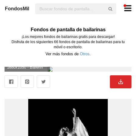
FondosMil
Fondos de pantalla de bailarinas
¡Los mejores fondos de bailarinas gratis para descargar!
Disfruta de los siguientes 66 fondos de pantalla de bailarinas para tu
móvil o escritorio.
Ver más fondos de
Otros
.
1680x1050 - Ballerina Wallpapers. Imágen de bailarinas.