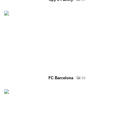
FC Barcelona
48