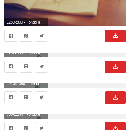
1280x800 - Fondo de pantalla de 1280x800. Fondo para computadora de escribir.
1202x800 - Fondo de pantalla de 1202x800. Fondo para computadora de escribir.
1920x1080 - Fondo de pantalla de 1920x1080. Imágen HD 1080p de escribir.
700x1244 - Fondo de pantalla de 700x1244. Imágen de escribir.