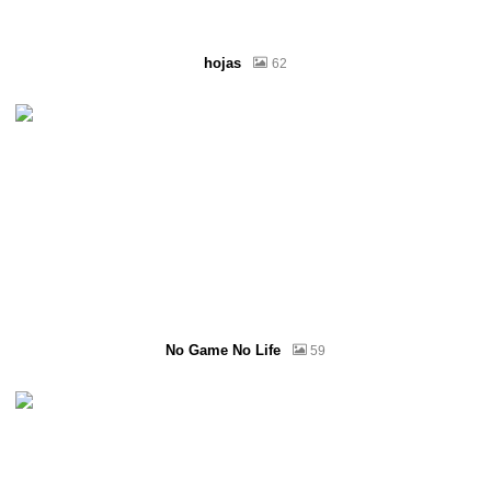
hojas
62
No Game No Life
59