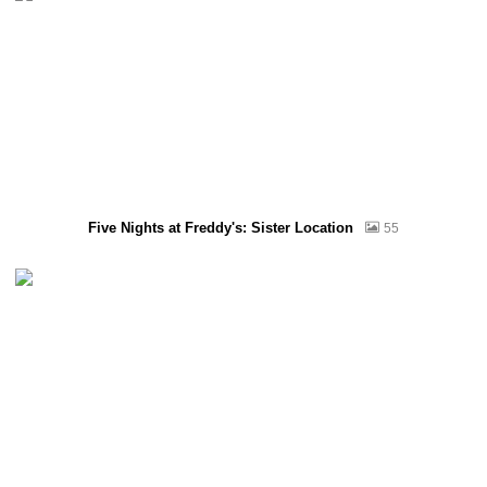
Five Nights at Freddy's: Sister Location
55