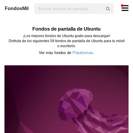
FondosMil
Fondos de pantalla de Ubuntu
¡Los mejores fondos de Ubuntu gratis para descargar!
Disfruta de los siguientes 59 fondos de pantalla de Ubuntu para tu móvil
o escritorio.
Ver más fondos de
Plataformas
.