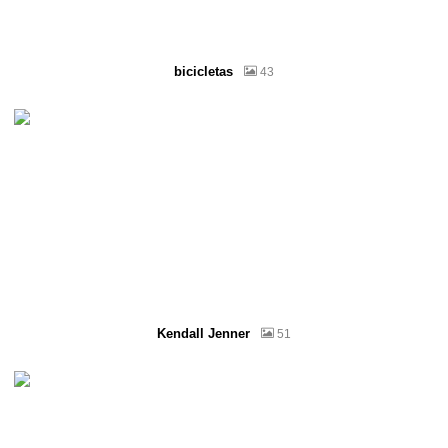
bicicletas
43
Kendall Jenner
51