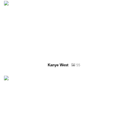
Kanye West
55