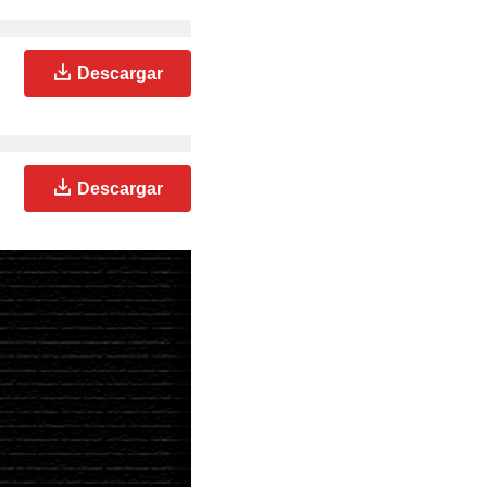
Descargar
Descargar