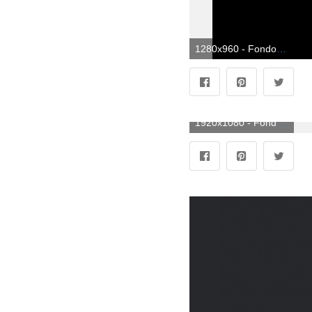
1280x960 - Fondo de pantalla de 1280x960. Fondo de pantalla de programación.
1920x1080 - Fondo de pantalla de 1920x1080. Imágen HD 1080p de programación.