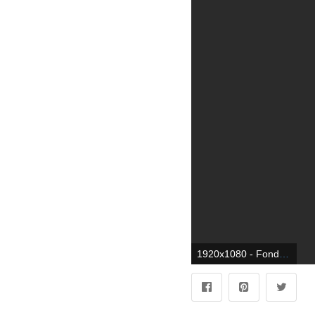
1920x1080 - Fondo de pantalla de 1920x1080. Imágen HD 1080p de programación.