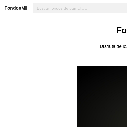
FondosMil
Fo
Disfruta de l