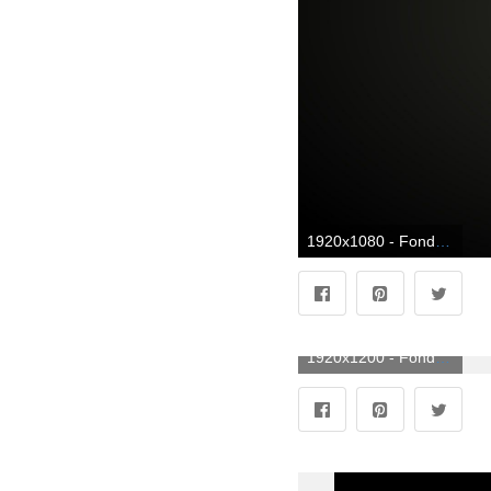
1920x1080 - Fondo de pantalla de 1920x1080. Wallpaper HD 1080p de programación.
1920x1200 - Fondo de pantalla de 1920x1200. Fondo de pantalla de programación.