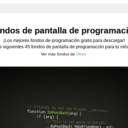
ndos de pantalla de programac
¡Los mejores fondos de programación gratis para descargar!
os siguientes 45 fondos de pantalla de programación para tu móvil
Ver más fondos de
Otros
.