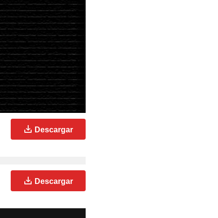
Descargar
Descargar