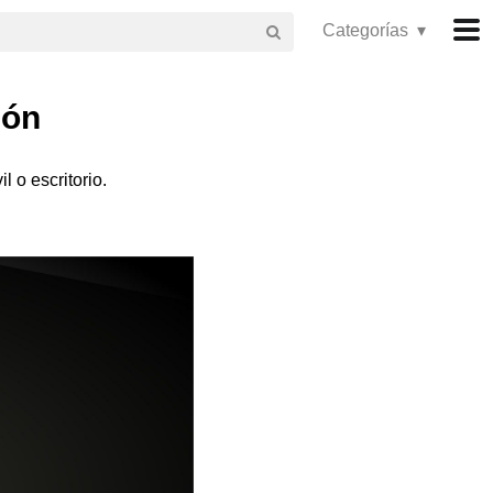
Categorías ▾
ión
 o escritorio.