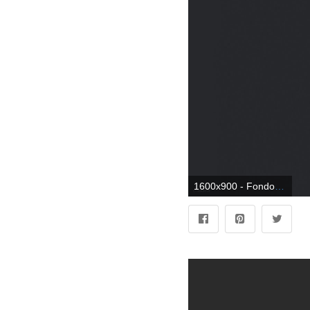
1600x900 - Fondo de pantalla de 1600x900. Wallpaper para escritorio de programación.