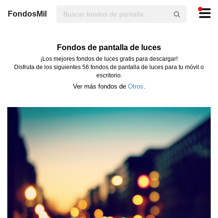
FondosMil
Fondos de pantalla de luces
¡Los mejores fondos de luces gratis para descargar!
Disfruta de los siguientes 56 fondos de pantalla de luces para tu móvil o
escritorio.
Ver más fondos de
Otros
.