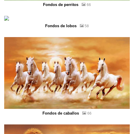
Fondos de perritos
66
Fondos de lobos
58
Fondos de caballos
66