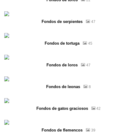
22
Fondos de serpientes
47
Fondos de tortuga
45
Fondos de loros
47
Fondos de leonas
8
Fondos de gatos graciosos
42
Fondos de flemencos
39