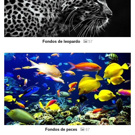
Fondos de leopardo
57
Fondos de peces
67