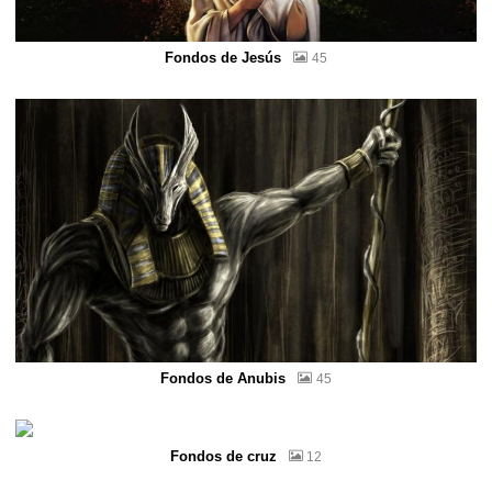
Fondos de Jesús
45
Fondos de Anubis
45
Fondos de cruz
12