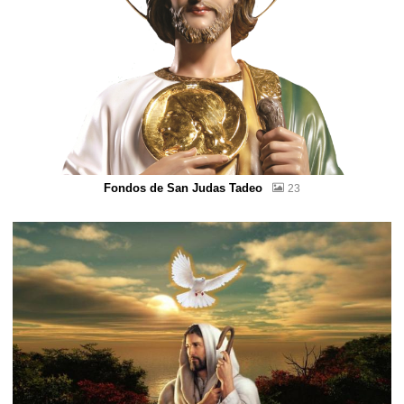
Fondos de San Judas Tadeo
23