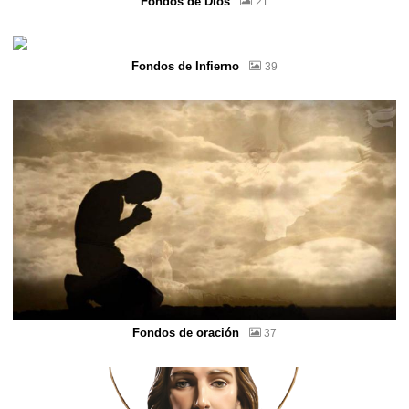
Fondos de Dios
21
Fondos de Infierno
39
Fondos de oración
37