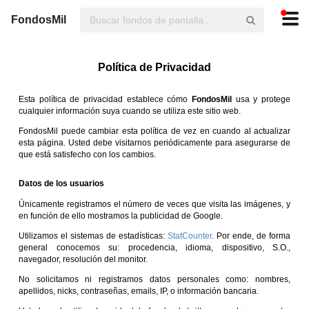
FondosMil
Política de Privacidad
Esta política de privacidad establece cómo
FondosMil
usa y protege
cualquier información suya cuando se utiliza este sitio web.
FondosMil puede cambiar esta política de vez en cuando al actualizar
esta página. Usted debe visitarnos periódicamente para asegurarse de
que está satisfecho con los cambios.
Datos de los usuarios
Únicamente registramos el número de veces que visita las imágenes, y
en función de ello mostramos la publicidad de Google.
Utilizamos el sistemas de estadísticas:
StatCounter
. Por ende, de forma
general conocemos su: procedencia, idioma, dispositivo, S.O.,
navegador, resolución del monitor.
No solicitamos ni registramos datos personales como: nombres,
apellidos, nicks, contraseñas, emails, IP, o información bancaria.