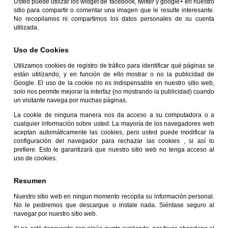
Usted puede utilizar los widget de facebook, twitter y google+ en nuestro
sitio para compartir o comentar una imagen que le resulte interesante.
No recopilamos ni compartimos los datos personales de su cuenta
utilizada.
Uso de Cookies
Utilizamos cookies de registro de tráfico para identificar qué páginas se
están utilizando, y en función de ello mostrar o no la publicidad de
Google. El uso de la cookie no es indispensable en nuestro sitio web,
solo nos permite mejorar la interfaz (no mostrando la publicidad) cuando
un visitante navega por muchas páginas.
La cookie de ninguna manera nos da acceso a su computadora o a
cualquier información sobre usted. La mayoría de los navegadores web
aceptan automáticamente las cookies, pero usted puede modificar la
configuración del navegador para rechazar las cookies , si así lo
prefiere. Esto le garantizará que nuestro sitio web no tenga acceso al
uso de cookies.
Resumen
Nuestro sitio web en ningun momento recopila su información personal.
No le pediremos que descargue o instale nada. Siéntase seguro al
navegar por nuestro sitio web.