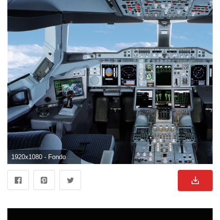
1920x1080 - Fondo de pantalla de 1920x1080. Imágen HD 1080p de cabina.