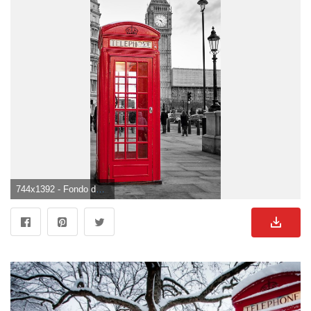
744x1392 - Fondo de pantalla de 744x1392. Wallpaper de cabina.