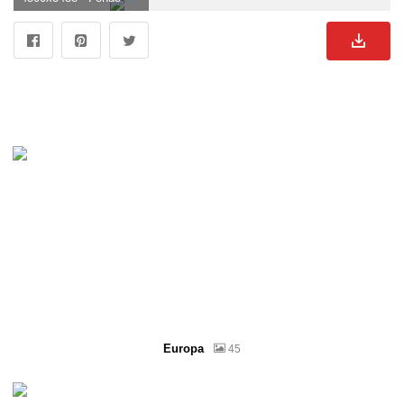
Europa
45