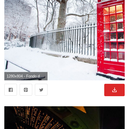
1280x804 - Fondo de pantalla de 1280x804. Fondo de pantalla de cabina.