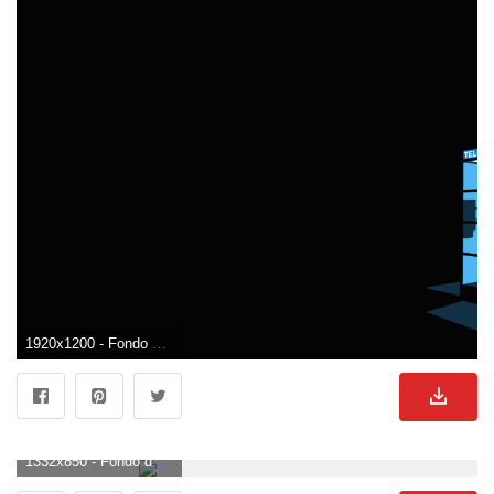
1920x1200 - Fondo de pantalla de 1920x1200. Fondo para computadora de cabina.
1332x850 - Fondo de pantalla de 1332x850. Wallpaper de cabina.