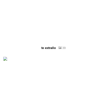
te extraño
39