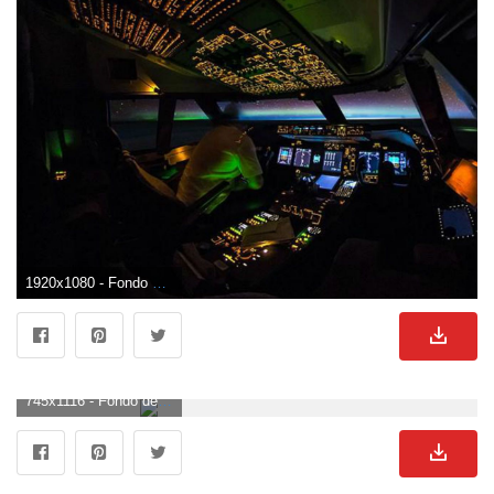
1920x1080 - Fondo de pantalla de 1920x1080. Fondo de pantalla HD 1080p de cabina.
745x1116 - Fondo de pantalla de 745x1116. Fondo para móvil de cabina.