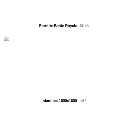
Fortnite Battle Royale
55
infantiles 1800x1600
5