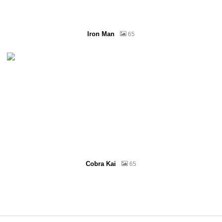
Iron Man
65
Cobra Kai
65