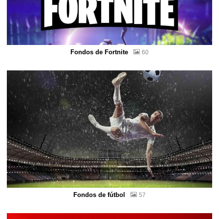
Fondos de Fortnite
60
Fondos de fútbol
57