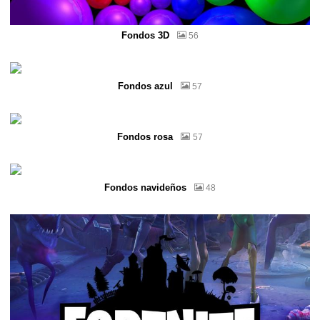
Fondos 3D
56
Fondos azul
57
Fondos rosa
57
Fondos navideños
48