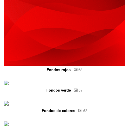
Fondos rojos
58
Fondos verde
67
Fondos de colores
62