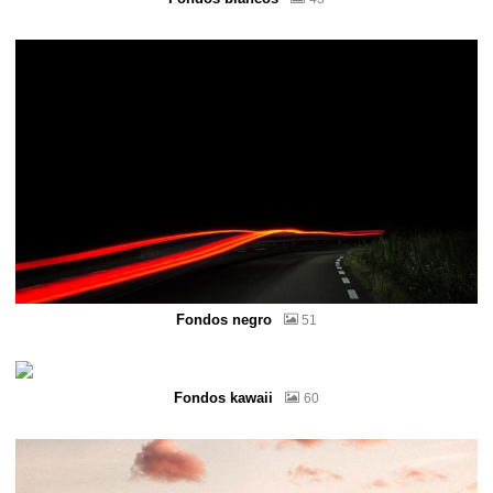
Fondos negro
51
Fondos kawaii
60