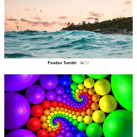
Fondos Tumblr
52