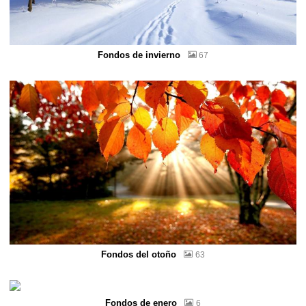
Fondos de invierno
67
Fondos del otoño
63
Fondos de enero
6