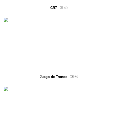
CR7
49
Juego de Tronos
69