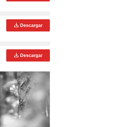
Descargar
Descargar