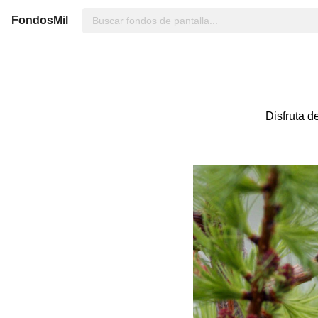
FondosMil
Disfruta d