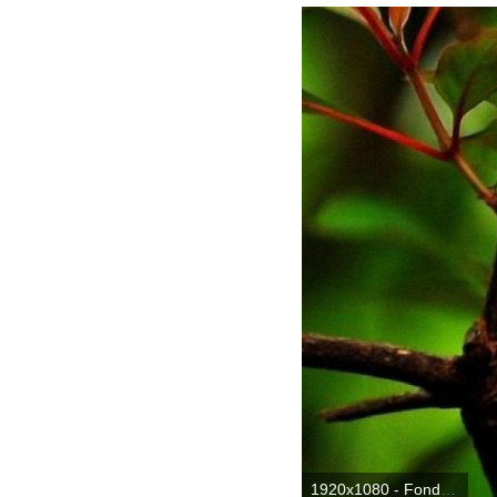
1920x1080 - Fondo de pantalla de 1920x1080. Fondo de pantalla HD 1080p de pájaros.