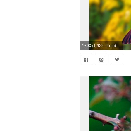
1600x1200 - Fondo de pantalla de 1600x1200. Fondo para computadora de pájaros.