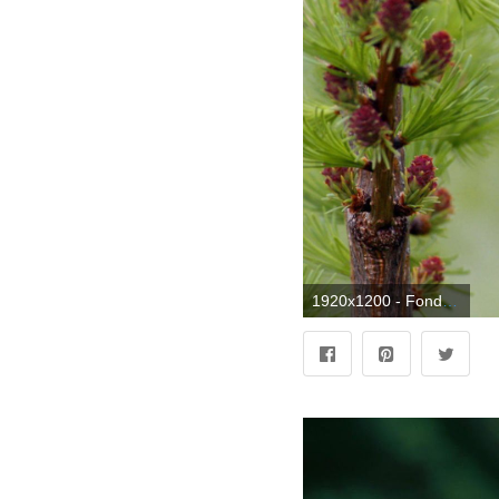
1920x1200 - Fondo de pantalla de 1920x1200. Imágen de pájaros.