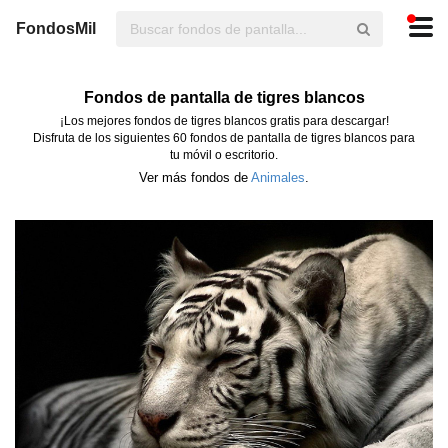
FondosMil
Fondos de pantalla de tigres blancos
¡Los mejores fondos de tigres blancos gratis para descargar!
Disfruta de los siguientes 60 fondos de pantalla de tigres blancos para
tu móvil o escritorio.
Ver más fondos de
Animales
.