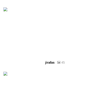
jirafas
45