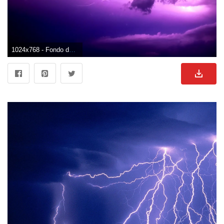
1024x768 - Fondo de pantalla de 1024x768. Fondo para computadora de truenos.