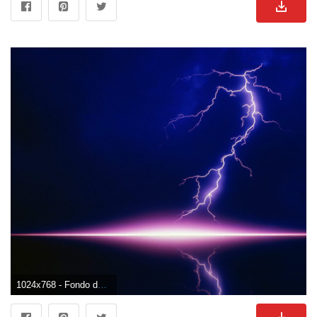
1024x768 - Fondo de pantalla de 1024x768. Fondo para computadora de truenos.