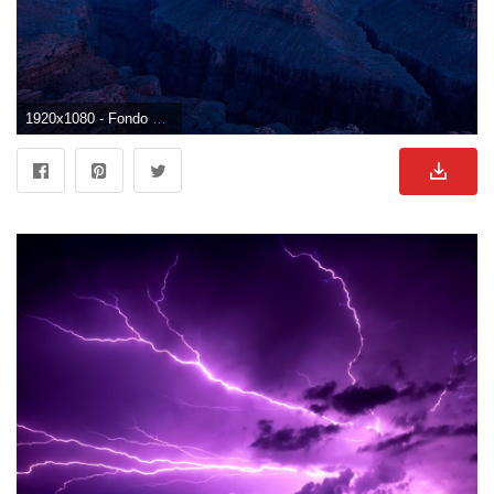
1920x1080 - Fondo de pantalla de 1920x1080. Wallpaper HD 1080p de truenos.