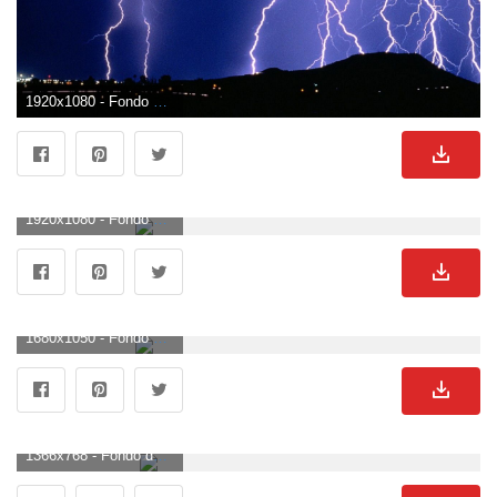
1920x1080 - Fondo de pantalla de 1920x1080. Fondo de pantalla HD 1080p de truenos.
1920x1080 - Fondo de pantalla de 1920x1080. Fondo para computadora HD 1080p de truenos.
1680x1050 - Fondo de pantalla de 1680x1050. Wallpaper para escritorio de truenos.
1366x768 - Fondo de pantalla de 1366x768. Fondo para computadora de truenos.