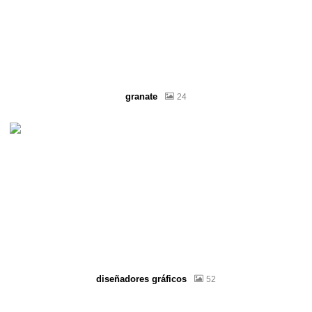
granate
24
diseñadores gráficos
52