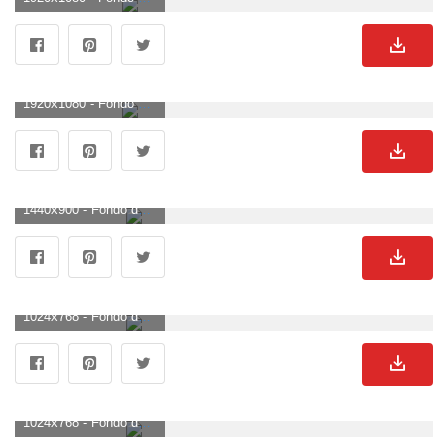
1920x1080 - Fondo de pantalla de 1920x1080. Fondo para computadora HD 1080p de truenos.
1440x900 - Fondo de pantalla de 1440x900. Fondo para computadora de truenos.
1024x768 - Fondo de pantalla de 1024x768. Fondo para computadora de truenos.
1024x768 - Fondo de pantalla de 1024x768. Wallpaper de truenos.