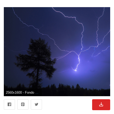
2560x1600 - Fondo de pantalla de 2560x1600. Fondo para computadora de truenos.