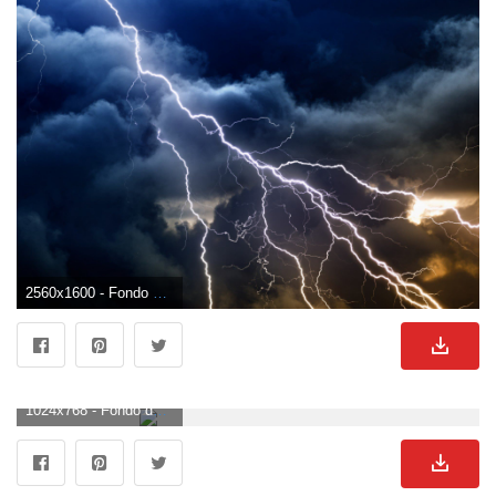
2560x1600 - Fondo de pantalla de 2560x1600. Wallpaper para escritorio de truenos.
1024x768 - Fondo de pantalla de 1024x768. Wallpaper de truenos.