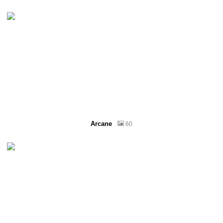
Arcane
60