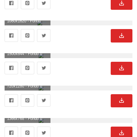
1080x1620 - Fondo de pantalla de 1080x1620. Imágen de truenos.
1500x844 - Fondo de pantalla de 1500x844. Wallpaper de truenos.
720x1280 - Fondo de pantalla de 720x1280. Fondo de pantalla de truenos.
1366x768 - Fondo de pantalla de 1366x768. Imágen de truenos.