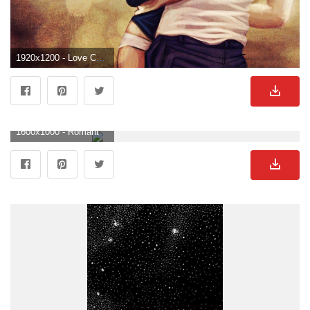
1920x1200 - Love Couple HD Wallpapers. Wallpaper de parejas.
1600x1000 - Romantic Couple Wallpapers. Fondo de pantalla de parejas.