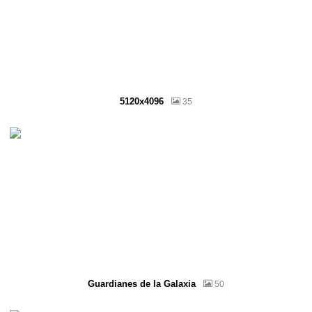
5120x4096
35
Guardianes de la Galaxia
50