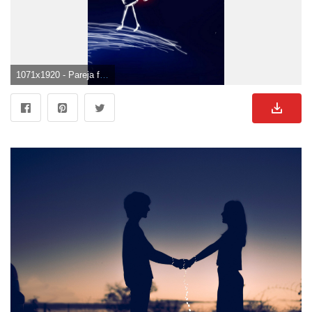
1071x1920 - Pareja fondo de pantalla | ☆ pareja fondo de pantalla del teléfono ☆ | Pasangan animasi. Fondo de pantalla de parejas.