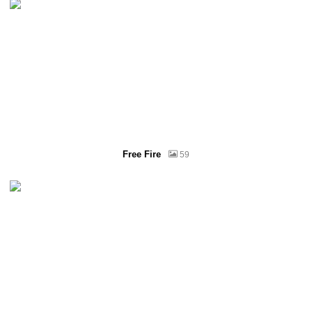
Free Fire
59