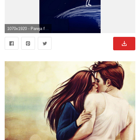
1070x1920 - Pareja fondo de pantalla | ☆ pareja fondo de pantalla del teléfono ☆ | Pasangan animasi. Fondo para móvil de parejas.