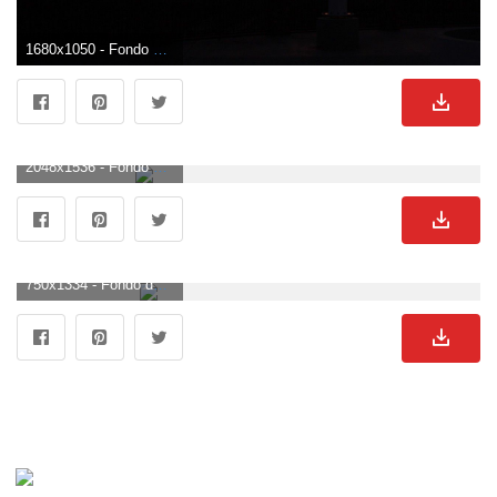
1680x1050 - Fondo de pantalla de 1680x1050. Imágen de cruz.
2048x1536 - Fondo de pantalla de 2048x1536. Imágen de cruz.
750x1334 - Fondo de pantalla de 750x1334. Fondo para móvil de cruz.