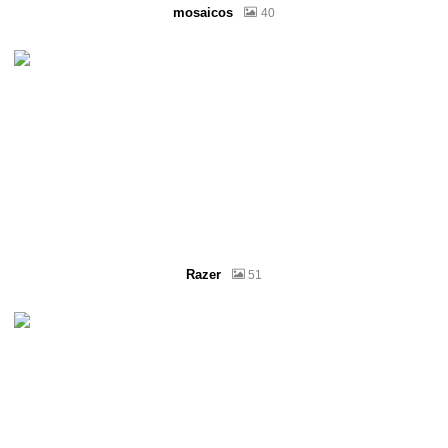
mosaicos
40
Razer
51