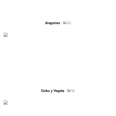
dragones
62
Goku y Vegeta
50