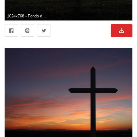
1024x768 - Fondo de pantalla de 1024x768. Wallpaper de cruz.