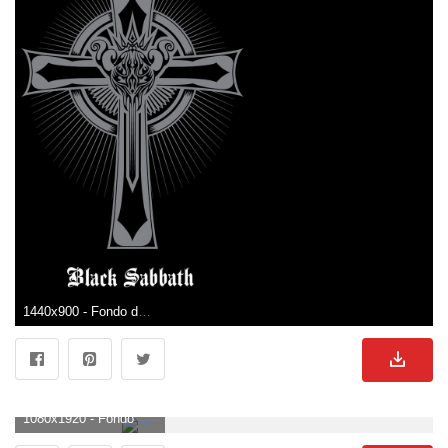
1440x900 - Fondo de pantalla de 1440x900. Fondo de pantalla de cruz.
1080x1920 - Fondo de pantalla de 1080x1920. Imágen de cruz.