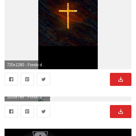
720x1280 - Fondo de pantalla de 720x1280. Fondo de pantalla de cruz.
1024x768 - Fondo de pantalla de 1024x768. Fondo para computadora de cruz.