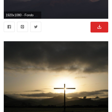
1920x1080 - Fondo de pantalla de 1920x1080. Wallpaper para escritorio HD 1080p de cruz.