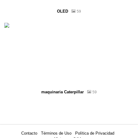
OLED
59
maquinaria Caterpillar
59
Contacto
Términos de Uso
Política de Privacidad