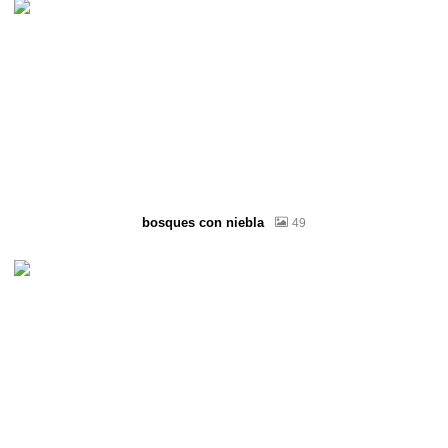
bosques con niebla
49