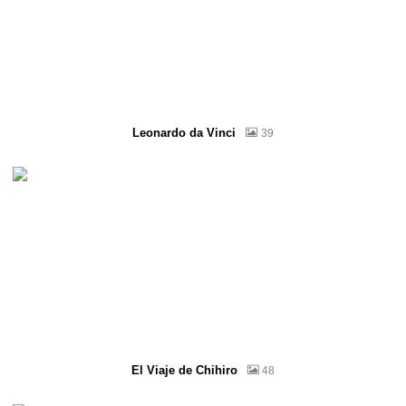
Leonardo da Vinci
39
El Viaje de Chihiro
48