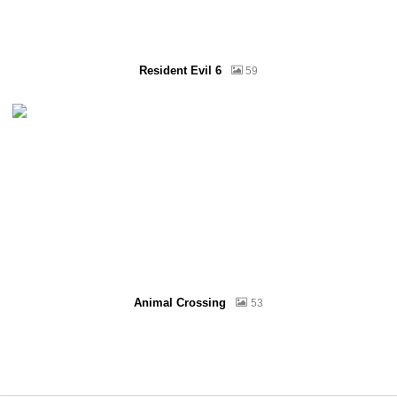
Resident Evil 6
59
Animal Crossing
53