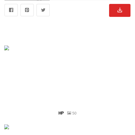
HP
50