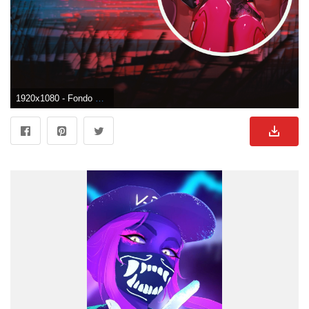
1920x1080 - Fondo de pantalla de 1920x1080. Imágen HD 1080p de Anime neon.