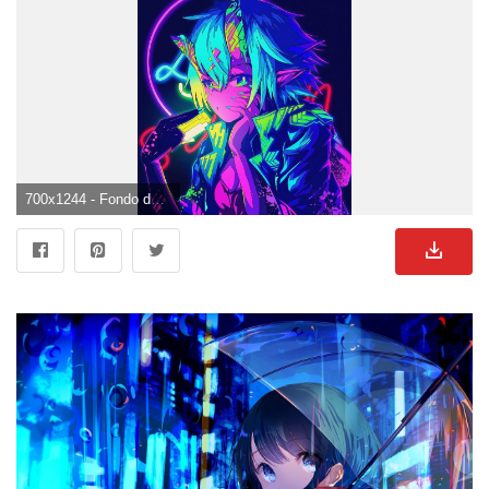
700x1244 - Fondo de pantalla de 700x1244. Wallpaper de Anime neon.