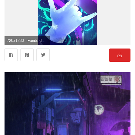
720x1280 - Fondo de pantalla de 720x1280. Fondo para móvil de Anime neon.