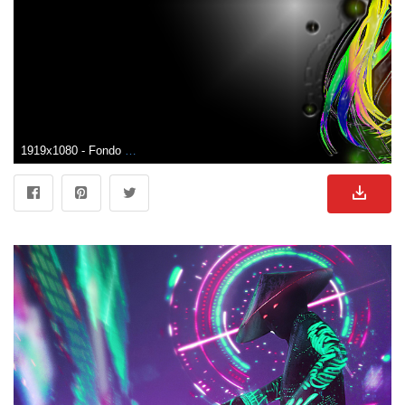
1919x1080 - Fondo de pantalla de 1919x1080. Fondo de pantalla de Anime neon.