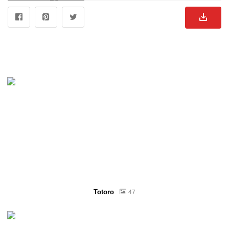
Totoro
47