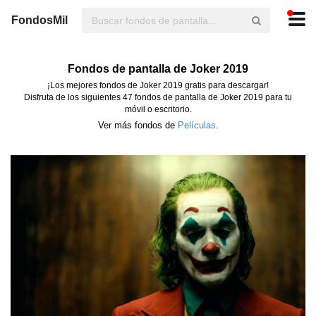
FondosMil
Fondos de pantalla de Joker 2019
¡Los mejores fondos de Joker 2019 gratis para descargar!
Disfruta de los siguientes 47 fondos de pantalla de Joker 2019 para tu
móvil o escritorio.
Ver más fondos de
Películas
.