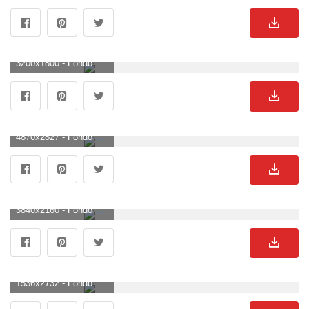
3200x1800 - Fondo de pantalla de 3200x1800. Fondo para computadora de Joker 2019.
4870x2827 - Fondo de pantalla de 4870x2827. Fondo para computadora de Joker 2019.
3840x2160 - Fondo de pantalla de 3840x2160. Imágen 4K Ultra HD de Joker 2019.
1536x2732 - Fondo de pantalla de 1536x2732. Fondo para móvil de Joker 2019.