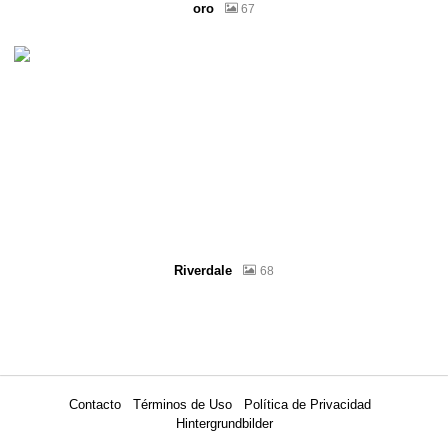
oro
67
Riverdale
68
Contacto
Términos de Uso
Política de Privacidad
Hintergrundbilder