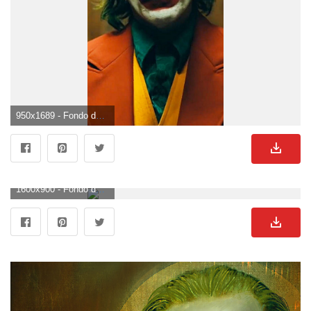
950x1689 - Fondo de pantalla de 950x1689. Fondo de pantalla de Joker 2019.
1600x900 - Fondo de pantalla de 1600x900. Fondo para computadora de Joker 2019.