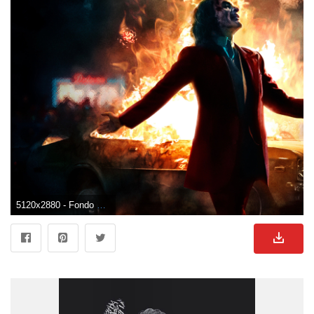
5120x2880 - Fondo de pantalla de 5120x2880. Imágen de Joker 2019.