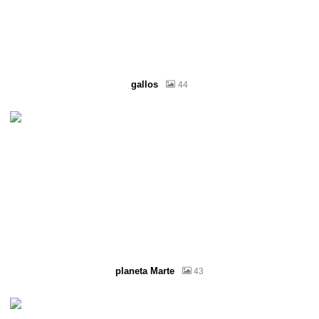
gallos
44
planeta Marte
43