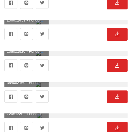
2560x1439 - Fondo de pantalla de 2560x1439. Fondo de pantalla de Joker 2019.
1080x1920 - Fondo de pantalla de 1080x1920. Wallpaper de Joker 2019.
3840x2160 - Fondo de pantalla de 3840x2160. Imágen 4K Ultra HD de Joker 2019.
720x1280 - Fondo de pantalla de 720x1280. Fondo para móvil de Joker 2019.