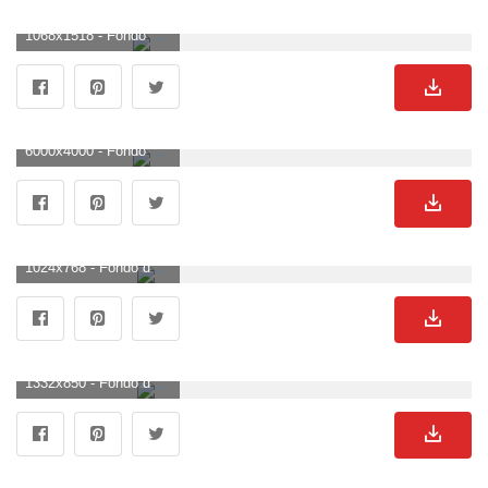
1068x1518 - Fondo de pantalla de 1068x1518. Fondo de pantalla de Joker 2019.
6000x4000 - Fondo de pantalla de 6000x4000. Fondo para computadora de Joker 2019.
1024x768 - Fondo de pantalla de 1024x768. Fondo de pantalla de Joker 2019.
1332x850 - Fondo de pantalla de 1332x850. Fondo de pantalla de Joker 2019.