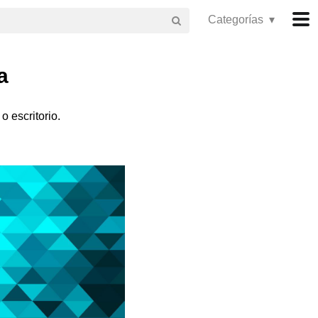
Categorías ▾
a
o escritorio.