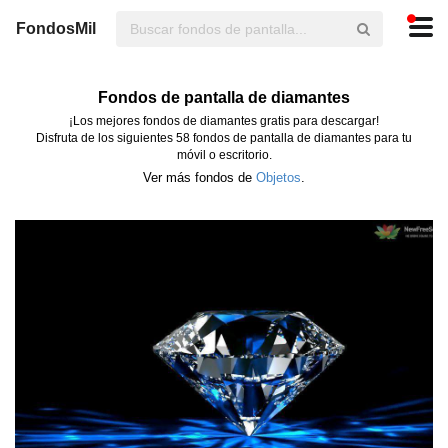
FondosMil
Fondos de pantalla de diamantes
¡Los mejores fondos de diamantes gratis para descargar!
Disfruta de los siguientes 58 fondos de pantalla de diamantes para tu
móvil o escritorio.
Ver más fondos de
Objetos
.