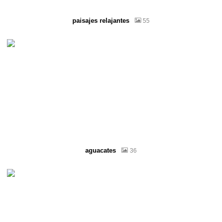
paisajes relajantes
55
aguacates
36