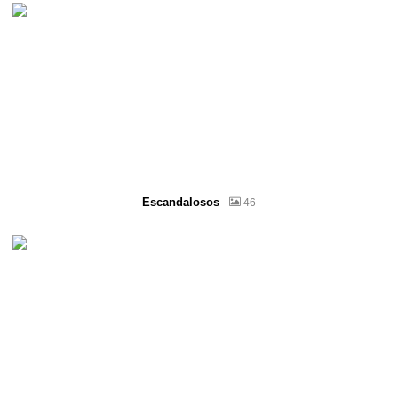
Escandalosos
46