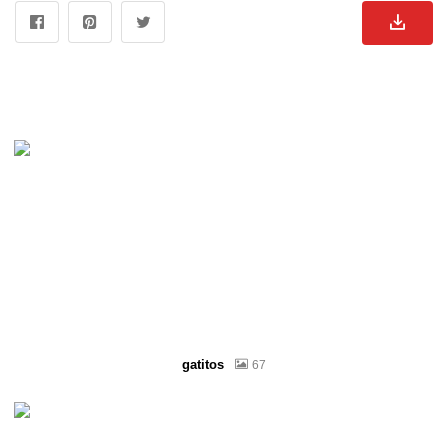
gatitos
67