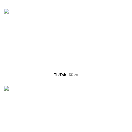
TikTok
28