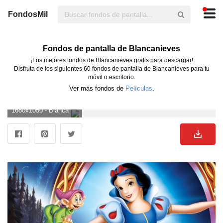
FondosMil
Fondos de pantalla de Blancanieves
¡Los mejores fondos de Blancanieves gratis para descargar!
Disfruta de los siguientes 60 fondos de pantalla de Blancanieves para tu
móvil o escritorio.
Ver más fondos de
Películas
.
1680x1050 - Blancanieves Wallpapers. Fondo de pantalla de Blancanieves.