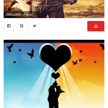
2880x1800 - Fondo de pantalla de 2880x1800. Wallpaper para escritorio de enamorados.