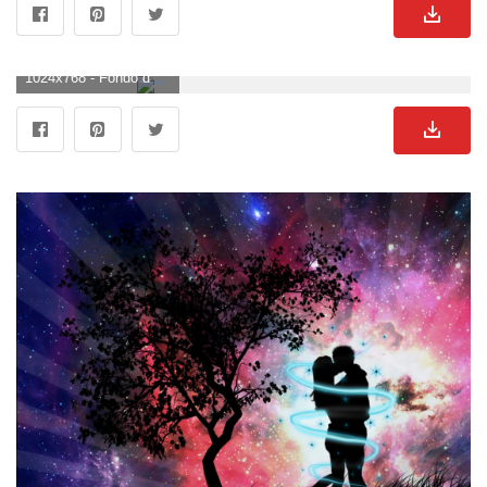
1024x768 - Fondo de pantalla de 1024x768. Fondo para computadora de enamorados.