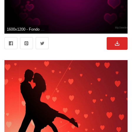
1600x1200 - Fondo de pantalla de 1600x1200. Fondo de pantalla de enamorados.