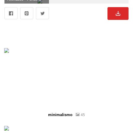
minimalismo
45