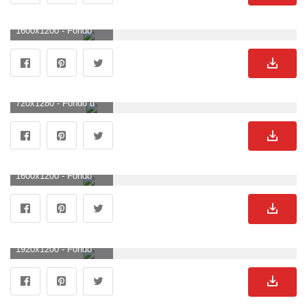
1600x1200 - Fondo de pantalla de 1600x1200. Fondo para computadora de enamorados.
720x1280 - Fondo de pantalla de 720x1280. Fondo para móvil de enamorados.
1600x1200 - Fondo de pantalla de 1600x1200. Fondo de pantalla de enamorados.
1920x1200 - Fondo de pantalla de 1920x1200. Wallpaper de enamorados.