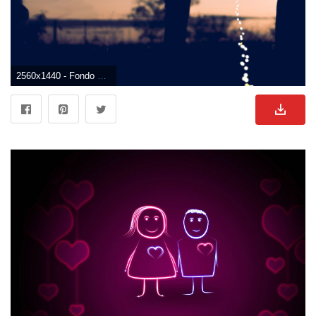
2560x1440 - Fondo de pantalla de 2560x1440. Wallpaper para escritorio 2K de enamorados.