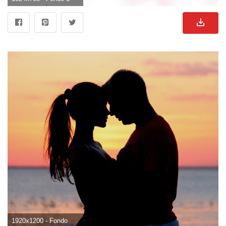
1920x1200 - Fondo de pantalla de 1920x1200. Fondo para computadora de enamorados.