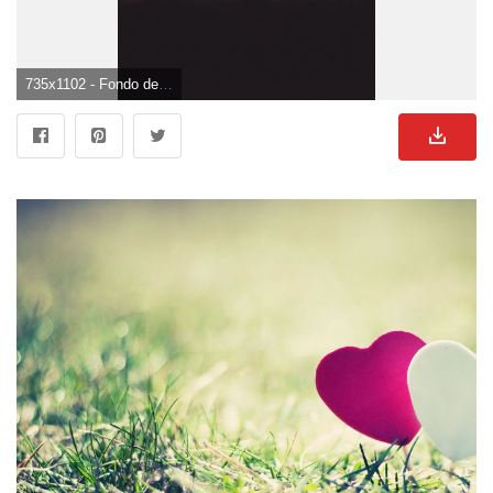
735x1102 - Fondo de pantalla de 735x1102. Fondo de pantalla de enamorados.