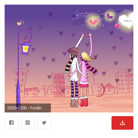
1920x1200 - Fondo de pantalla de 1920x1200. Fondo de pantalla de enamorados.