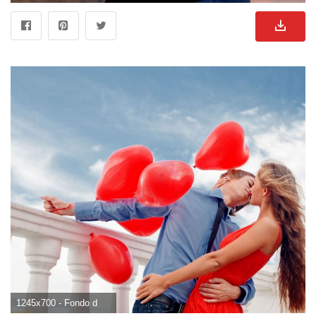
1245x700 - Fondo de pantalla de 1245x700. Imágen de enamorados.