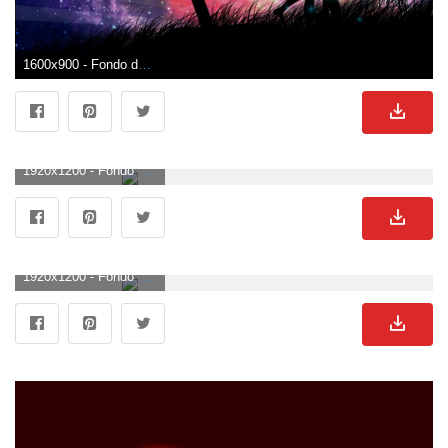
1600x900 - Fondo de pantalla de 1600x900. Wallpaper para escritorio de enamorados.
1920x1200 - Fondo de pantalla de 1920x1200. Fondo de pantalla de enamorados.
1920x1200 - Fondo de pantalla de 1920x1200. Wallpaper de enamorados.