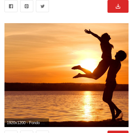
1920x1200 - Fondo de pantalla de 1920x1200. Fondo de pantalla de enamorados.