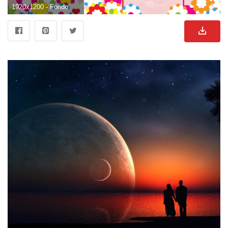
1920x1200 - Fondo de pantalla de 1920x1200. Wallpaper para escritorio de enamorados.