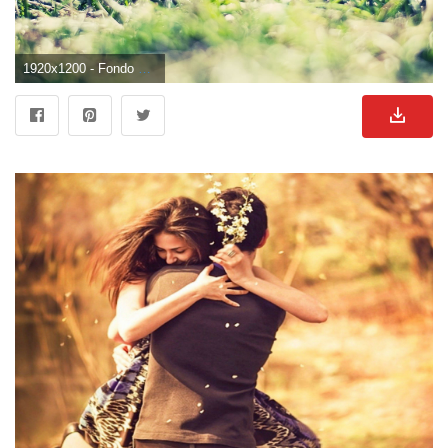
1920x1200 - Fondo de pantalla de 1920x1200. Imágen de enamorados.