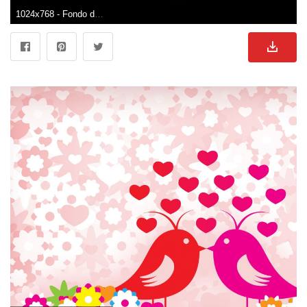
1024x768 - Fondo de pantalla de 1024x768. Imágen de enamorados.