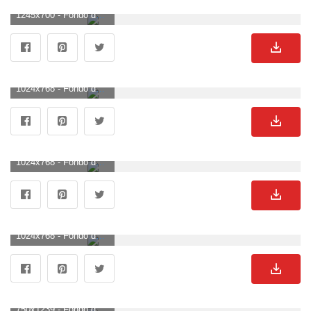
1245x700 - Fondo de pantalla de 1245x700. Fondo de pantalla de enamorados.
1024x768 - Fondo de pantalla de 1024x768. Fondo para computadora de enamorados.
1024x768 - Fondo de pantalla de 1024x768. Fondo para computadora de enamorados.
1024x768 - Fondo de pantalla de 1024x768. Fondo de pantalla de enamorados.
750x1239 - Fondo de pantalla de 750x1239. Fondo para móvil de enamorados.