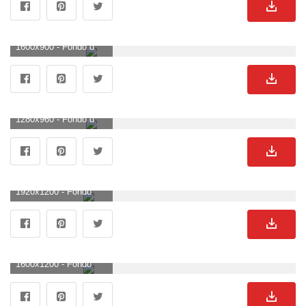
1600x900 - Fondo de pantalla de 1600x900. Fondo para computadora de enamorados.
1280x960 - Fondo de pantalla de 1280x960. Imágen de enamorados.
1920x1200 - Fondo de pantalla de 1920x1200. Wallpaper para escritorio de enamorados.
1600x1200 - Fondo de pantalla de 1600x1200. Fondo de pantalla de enamorados.