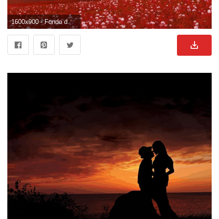
1600x900 - Fondo de pantalla de 1600x900. Wallpaper de enamorados.