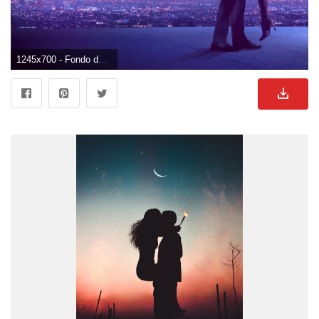
1245x700 - Fondo de pantalla de 1245x700. Imágen de enamorados.