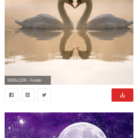
1600x1200 - Fondo de pantalla de 1600x1200. Fondo para computadora de enamorados.