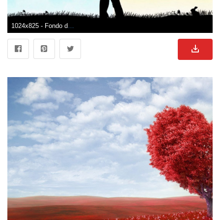
1024x825 - Fondo de pantalla de 1024x825. Fondo de pantalla de enamorados.