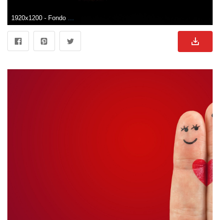
1920x1200 - Fondo de pantalla de 1920x1200. Imágen de enamorados.