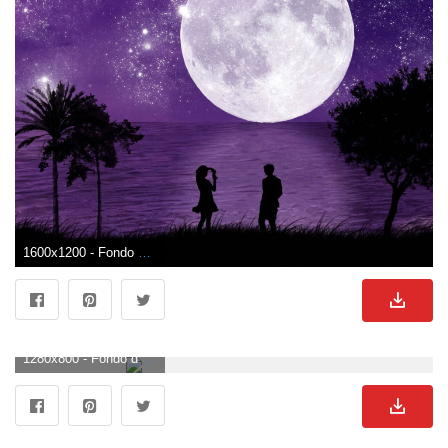
1600x1200 - Fondo de pantalla de 1600x1200. Fondo para computadora de enamorados.
1280x800 - Fondo de pantalla de 1280x800. Wallpaper de enamorados.