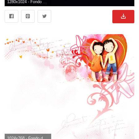
1280x1024 - Fondo de pantalla de 1280x1024. Fondo para computadora de enamorados.
1024x768 - Fondo de pantalla de 1024x768. Fondo para computadora de enamorados.