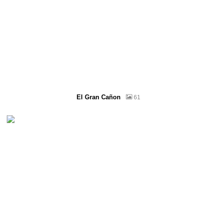
El Gran Cañon
61