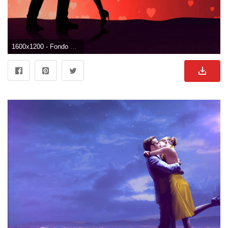
1600x1200 - Fondo de pantalla de 1600x1200. Wallpaper de enamorados.