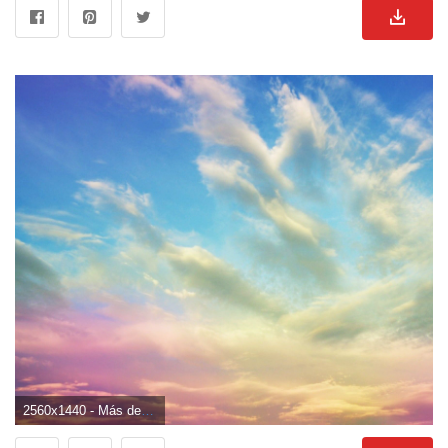
2560x1440 - Más de 65 fondos de pantalla de Clouds Hd. Wallpaper 2K de nubes.