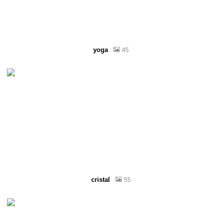
yoga
45
cristal
55