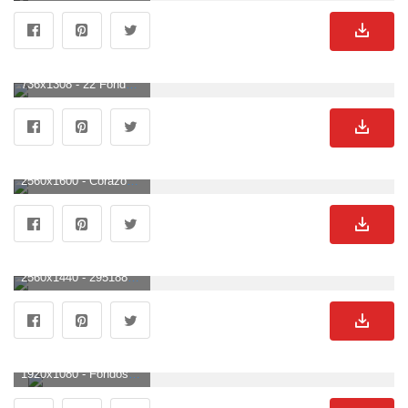
736x1308 - 22 Fondos de pantalla de iPhone para personas que viven en la nube 9 | Preppy Wallpapers. Wallpaper para celular de nubes.
2560x1600 - Corazones en las nubes Fondos de pantalla | HD Wallpapers | ID # 9421. Fondo de pantalla de nubes.
2560x1440 - 2951887 rayos de sol nubes fondo de pantalla y fondo | Naturaleza fondos de pantalla. Imágen 2K de nubes.
1920x1080 - Fondos de pantalla e imágenes de la nube más bonitos para PC. Fondo para computadora HD 1080p de nubes.