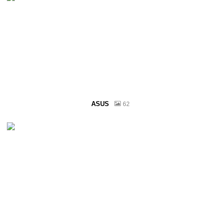
ASUS
62