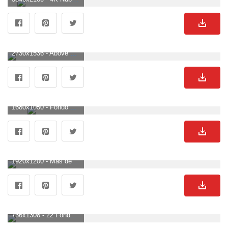
2730x1536 - Above The Clouds Game of Thrones, programas de televisión HD, fondos de pantalla 4k, imágenes. Fondo de pantalla de nubes.
1680x1050 - Fondo de pantalla de nubes 8 - 1680 X 1050 | stmed.net. Fondo para computadora de nubes.
1920x1200 - Más de 55 fondos de pantalla de Nubes de tormenta púrpura - Descarga. Fondo de pantalla de nubes.
736x1308 - 22 Fondos de pantalla de iPhone para personas que viven en la nube 9 | Preppy Wallpapers. Wallpaper de nubes.