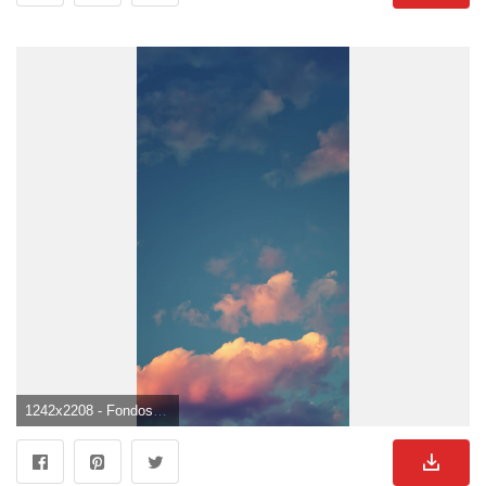
1242x2208 - Fondos de puesta de sol y nubes para iPhone 6 y iPhone 6 Plus. Wallpaper para celular de nubes.