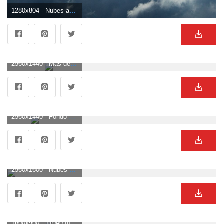
1280x804 - Nubes azules fondos de pantalla | Nubes azules fotos gratis. Fondo para computadora de nubes.
2560x1440 - Más de 65 fondos de pantalla de Clouds Hd. Imágen 2K de nubes.
2560x1440 - Fondo de escritorio en la nube (más de 62 imágenes). Wallpaper 2K de nubes.
2560x1600 - Nubes Fondos de pantalla Full HD # 1B23RUF | WallpapersExpert.com. Fondo para computadora de nubes.
1600x900 - 17040 fondos de pantalla de hermosa nube. Fondo de pantalla de nubes.