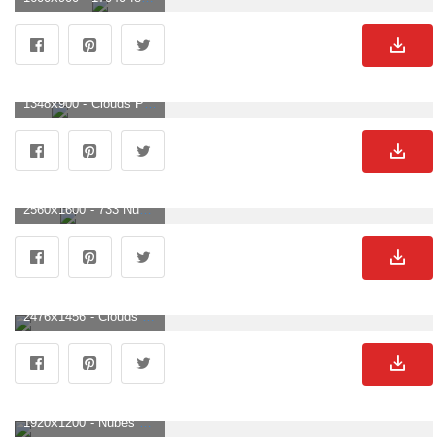
1348x900 - Clouds Photos, Alishia Fitting descarga gratuita ahora en. Imágen de nubes.
2560x1600 - 733 Nube Fondos de pantalla HD | Imágenes de fondo. Fondo para computadora de nubes.
2476x1456 - Clouds 4K Wallpapers - Mejores fondos de Clouds 4K gratis - WallpaperAccess. Wallpaper de nubes.
1920x1200 - Nubes del cielo, naturaleza HD, fondos de pantalla 4k, imágenes, fondos, fotos. Fondo de pantalla de nubes.