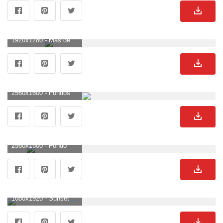
1920x1280 - Más de 65 fondos de pantalla de Clouds Hd. Fondo para computadora de nubes.
2560x1600 - Fondos de nubes. Fondo de pantalla de nubes.
2560x1600 - Fondo de pantalla de nubes 3 - 2560 X 1600 | stmed.net. Imágen de nubes.
1080x1920 - Sunset Clouds, Guam ❤ 4K HD Desktop Wallpaper para • Amplio y Ultra. Wallpaper para celular de nubes.