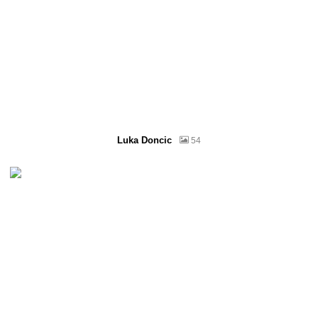
Luka Doncic
54