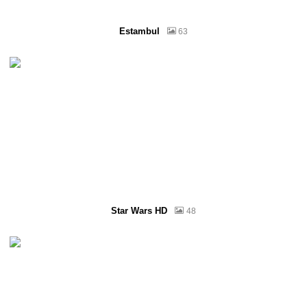
Estambul
63
Star Wars HD
48