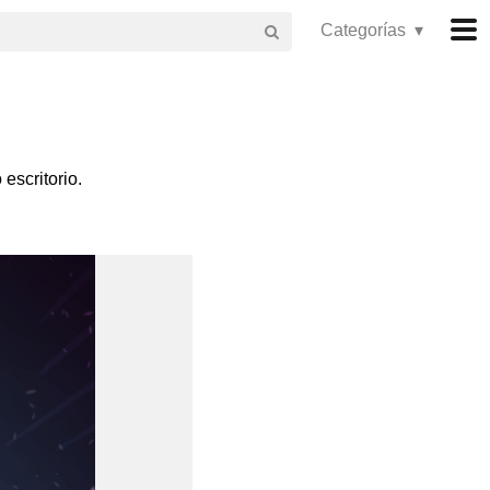
Categorías ▾
escritorio.