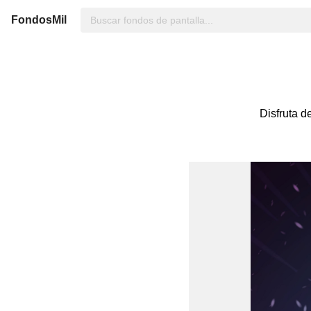
FondosMil
Disfruta d