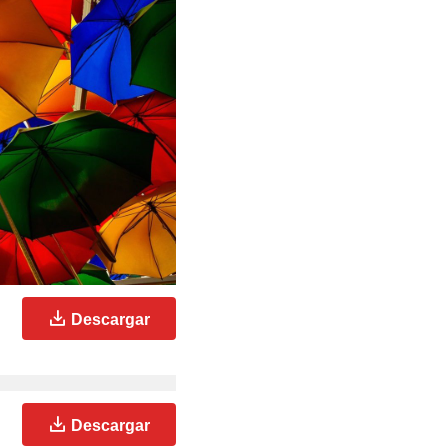
Descargar
Descargar