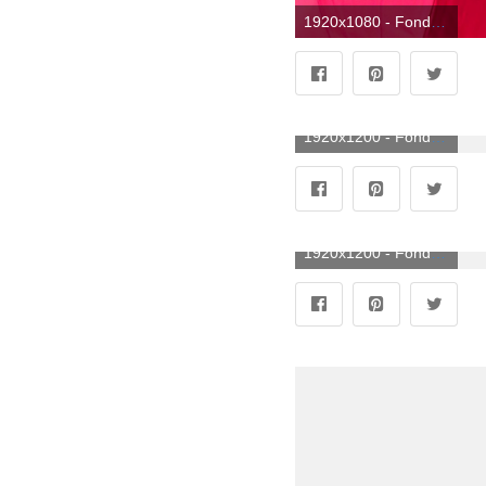
1920x1080 - Fondo de pantalla de 1920x1080. Fondo para computadora HD 1080p de sombrillas de colores.
1920x1200 - Fondo de pantalla de 1920x1200. Fondo para computadora de sombrillas de colores.
1920x1200 - Fondo de pantalla de 1920x1200. Wallpaper para escritorio de sombrillas de colores.