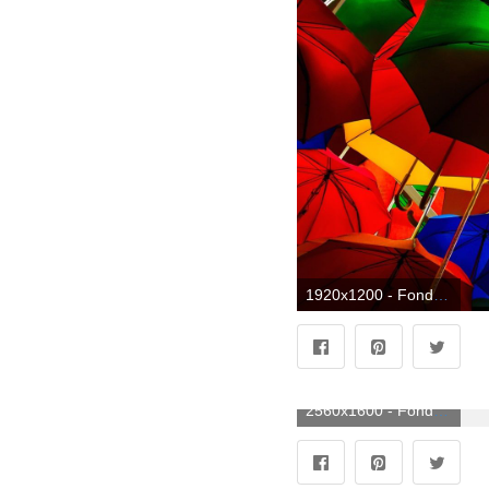
1920x1200 - Fondo de pantalla de 1920x1200. Wallpaper de sombrillas de colores.
2560x1600 - Fondo de pantalla de 2560x1600. Fondo de pantalla de sombrillas de colores.