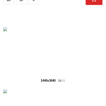
1440x3040
61