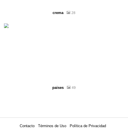
crema
28
paises
49
Contacto
Términos de Uso
Política de Privacidad