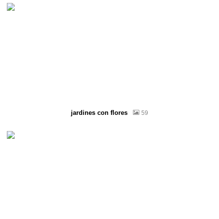
jardines con flores
59