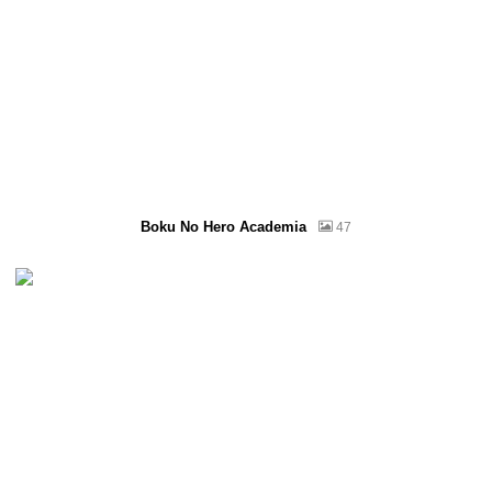
Boku No Hero Academia
47