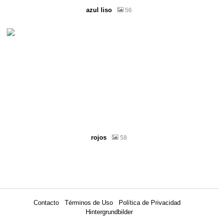
azul liso
56
rojos
58
Contacto
Términos de Uso
Política de Privacidad
Hintergrundbilder