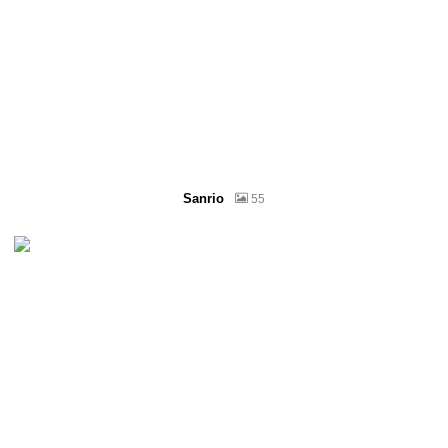
Sanrio
55