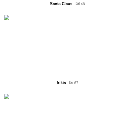
Santa Claus
48
frikis
67