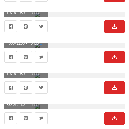
1920x1080 - Fondo de pantalla de 1920x1080. Fondo de pantalla HD 1080p de Bugatti.
4000x2250 - Fondo de pantalla de 4000x2250. Imágen de Bugatti.
1920x1080 - Fondo de pantalla de 1920x1080. Fondo para computadora HD 1080p de Bugatti.
3840x2160 - Fondo de pantalla de 3840x2160. Imágen 4K Ultra HD de Bugatti.