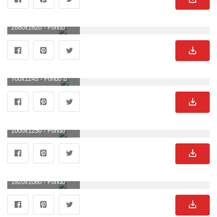
2880x1620 - Fondo de pantalla de 2880x1620. Imágen de Bugatti.
700x1245 - Fondo de pantalla de 700x1245. Fondo de pantalla de Bugatti.
1000x1250 - Fondo de pantalla de 1000x1250. Fondo para móvil de Bugatti.
1920x1080 - Fondo de pantalla de 1920x1080. Fondo de pantalla HD 1080p de Bugatti.