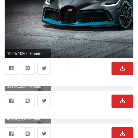
1920x1080 - Fondo de pantalla de 1920x1080. Imágen HD 1080p de Bugatti.
1920x1200 - Fondo de pantalla de 1920x1200. Wallpaper de Bugatti.
4096x2304 - Fondo de pantalla de 4096x2304. Fondo para computadora de Bugatti.