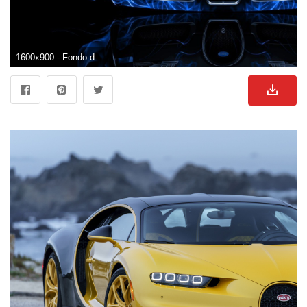
1600x900 - Fondo de pantalla de 1600x900. Imágen de Bugatti.