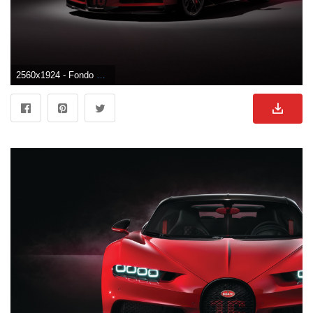
2560x1924 - Fondo de pantalla de 2560x1924. Fondo de pantalla de Bugatti.