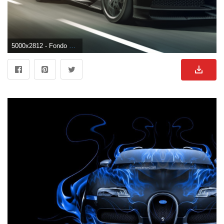
5000x2812 - Fondo de pantalla de 5000x2812. Imágen de Bugatti.