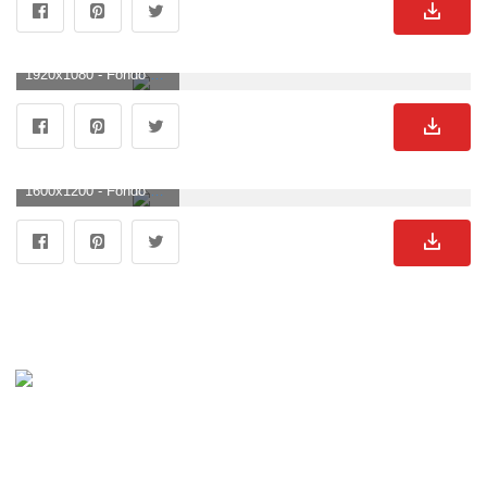
1920x1080 - Fondo de pantalla de 1920x1080. Fondo para computadora HD 1080p de Bugatti.
1600x1200 - Fondo de pantalla de 1600x1200. Fondo de pantalla de Bugatti.