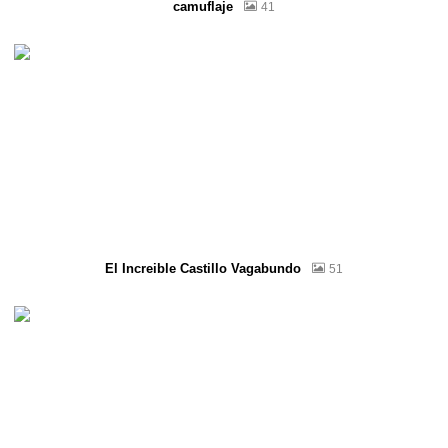
camuflaje
41
El Increible Castillo Vagabundo
51