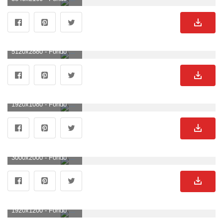
5120x2880 - Fondo de pantalla de 5120x2880. Imágen de Bugatti.
1920x1080 - Fondo de pantalla de 1920x1080. Fondo para computadora HD 1080p de Bugatti.
3000x2000 - Fondo de pantalla de 3000x2000. Wallpaper de Bugatti.
1920x1200 - Fondo de pantalla de 1920x1200. Fondo de pantalla de Bugatti.