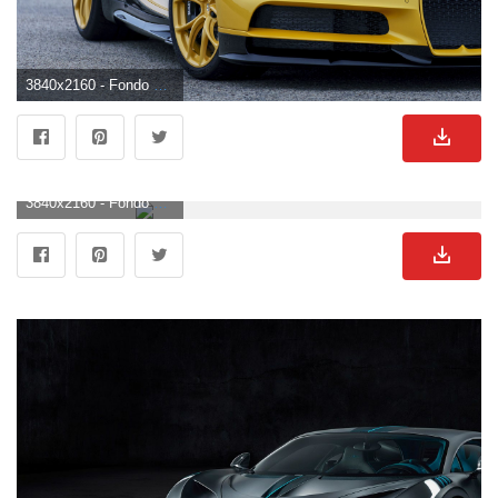
3840x2160 - Fondo de pantalla de 3840x2160. Fondo de pantalla 4K Ultra HD de Bugatti.
3840x2160 - Fondo de pantalla de 3840x2160. Fondo para computadora 4K Ultra HD de Bugatti.