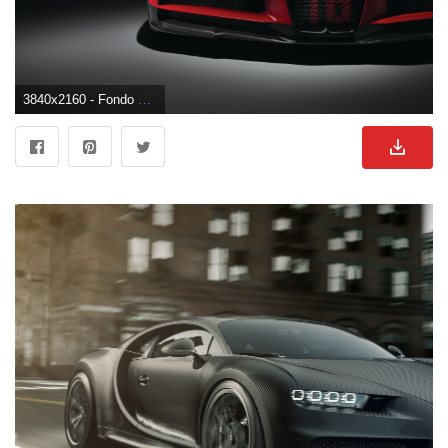
3840x2160 - Fondo de pantalla de 3840x2160. Wallpaper 4K Ultra HD de Bugatti.