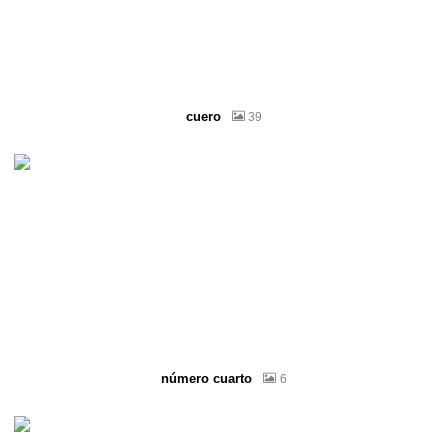
cuero
39
número cuarto
6