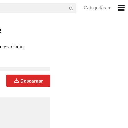
Categorías ▾
e
 escritorio.
Descargar