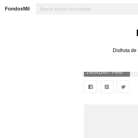
FondosMil
Disfruta de
1920x1200 - Fondo de pantalla de Converse 1920x1200. Imágen de Converse.