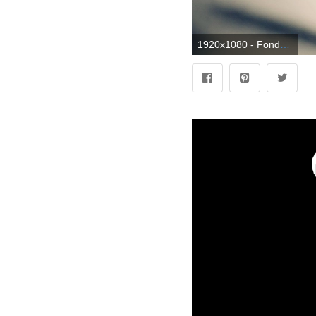
1920x1080 - Fondo de pantalla de Converse 1920x1080. Fondo de pantalla HD 1080p de Converse.