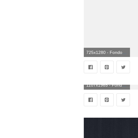
725x1280 - Fondo de pantalla de Converse 725x1280. Imágen de Converse.
1107x1965 - Fondo de pantalla de Converse 1107x1965. Fondo de pantalla de Converse.