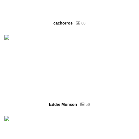
cachorros
60
Eddie Munson
56