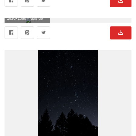
1920x1080 - Más de 64 fondos de pantalla de Starry Night. Imágen HD 1080p de noche.