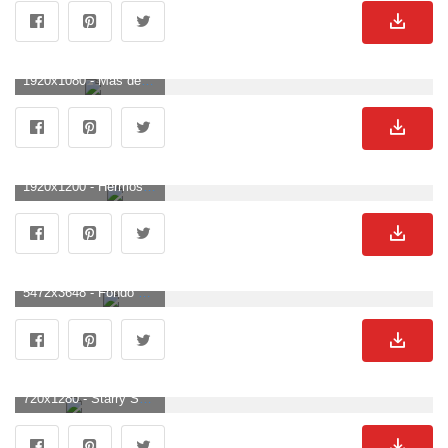
1920x1080 - Más de 64 fondos de pantalla de Starry Night. Fondo de pantalla HD 1080p de noche.
1920x1200 - Hermosa noche de invierno Wallpaper. Fondo para computadora de noche.
5472x3648 - Fondo de pantalla de noche 5472x3648. Wallpaper de noche.
720x1280 - Starry Sky Trees Stars Night Wallpaper- [720x1280]. Imágen de noche.