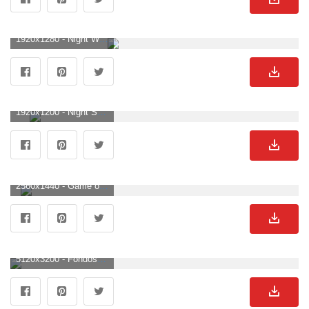
1920x1280 - Night Wallpapers HD. Fondo para computadora de noche.
1920x1200 - Night Sky Stars Wallpapers - Fondo de pantalla de la cueva. Imágen de noche.
2560x1440 - Game of Thrones - The Long Night Wallpapers - Álbum en Imgur. Fondo de pantalla 2K de noche.
5120x3200 - Fondos de pantalla de noche - Los mejores fondos de noche gratis - WallpaperAccess. Wallpaper para escritorio de noche.