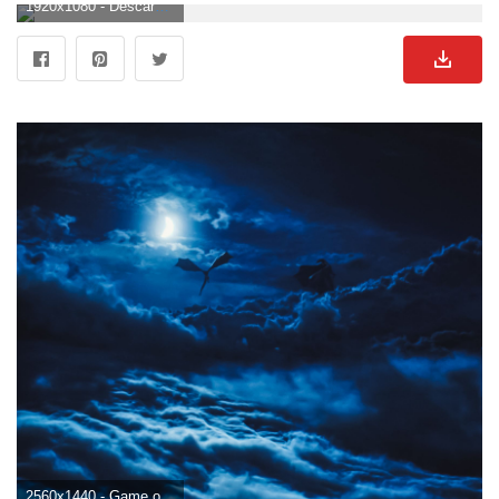
1920x1080 - Descargar Beautiful Moon Night Wallpapers (47+) - Fondo de pantalla gratuito para. Fondo de pantalla HD 1080p de noche.
2560x1440 - Game of Thrones - The Long Night Wallpapers - Álbum en Imgur. Fondo para computadora 2K de noche.