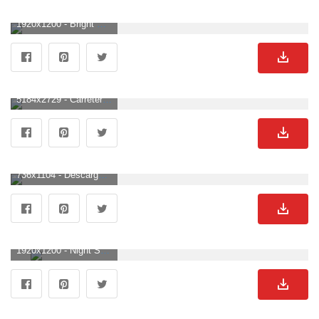
1920x1200 - Bright Night Wallpaper - Bright Night fondos de pantalla gratis y fondos. Fondo de pantalla de noche.
5184x2729 - Carretera Calle Noche Exterior Paisaje urbano Tarde 5k, Fotografía HD, 4k. Imágen de noche.
736x1104 - Descargar fondos de pantalla hd de larga exposición Starry Night | alam en 2019. Fondo para móvil de noche.
1920x1200 - Night Sky Stars Wallpapers - Fondo de pantalla de la cueva. Imágen de noche.