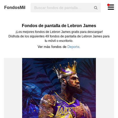
FondosMil
Fondos de pantalla de Lebron James
¡Los mejores fondos de Lebron James gratis para descargar!
Disfruta de los siguientes 49 fondos de pantalla de Lebron James para
tu móvil o escritorio.
Ver más fondos de
Deporte
.