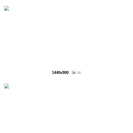
1440x900
46