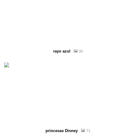
rayo azul
30
princesas Disney
71