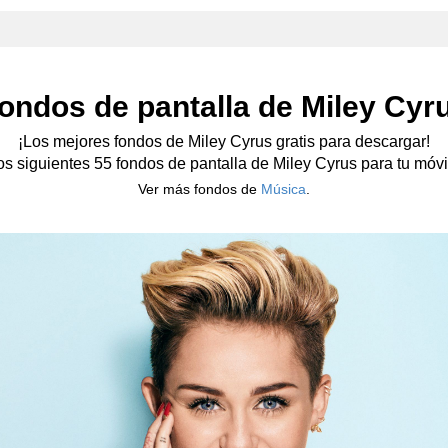
ondos de pantalla de Miley Cyr
¡Los mejores fondos de Miley Cyrus gratis para descargar!
los siguientes 55 fondos de pantalla de Miley Cyrus para tu móvil 
Ver más fondos de
Música
.