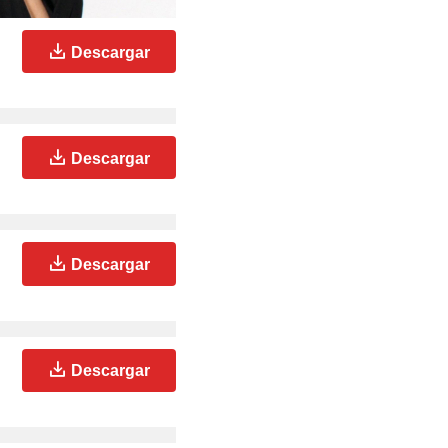
Descargar
Descargar
Descargar
Descargar