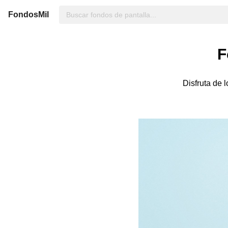
FondosMil
F
Disfruta de 