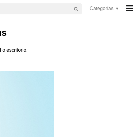
Categorías ▾
us
o escritorio.