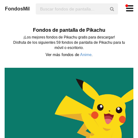
FondosMil
Fondos de pantalla de Pikachu
¡Los mejores fondos de Pikachu gratis para descargar!
Disfruta de los siguientes 59 fondos de pantalla de Pikachu para tu
móvil o escritorio.
Ver más fondos de
Anime
.