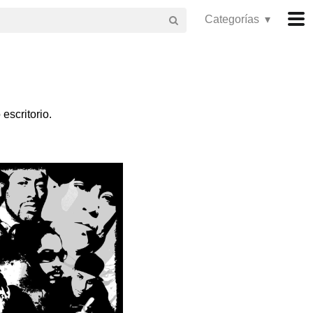
Categorías ▾
escritorio.