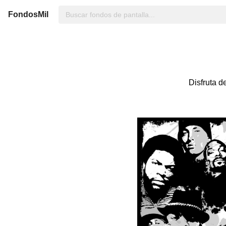
FondosMil
Disfruta d