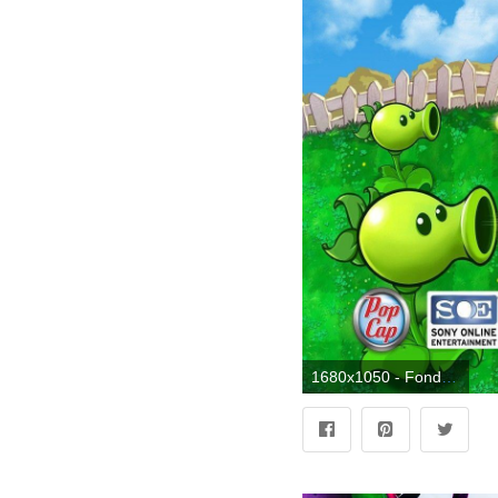
1680x1050 - Fondo de pantalla de 1680x1050. Imágen de Plantas Contra Zombies.