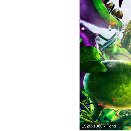
1920x1080 - Fondo de pantalla de 1920x1080. Wallpaper HD 1080p de Plantas Contra Zombies.