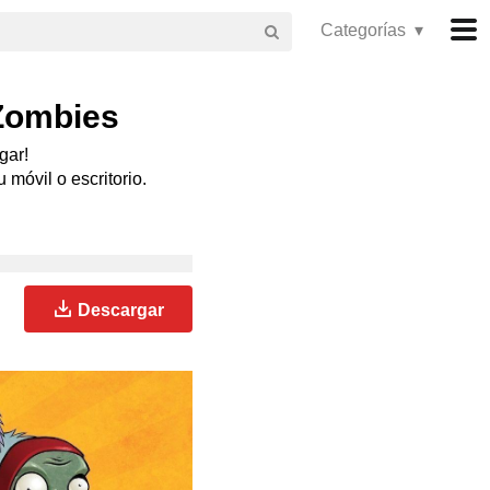
Categorías ▾
 Zombies
gar!
 móvil o escritorio.
Descargar