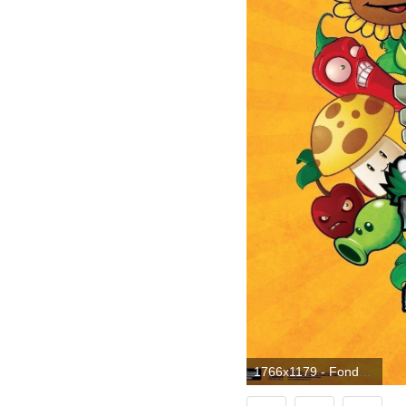
1766x1179 - Fondo de pantalla de 1766x1179. Fondo de pantalla de Plantas Contra Zombies.