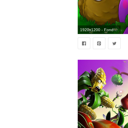
1920x1200 - Fondo de pantalla de 1920x1200. Fondo de pantalla de Plantas Contra Zombies.