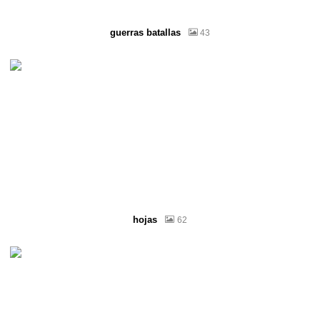
guerras batallas
43
hojas
62