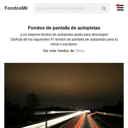
FondosMil
Fondos de pantalla de autopistas
¡Los mejores fondos de autopistas gratis para descargar!
Disfruta de los siguientes 47 fondos de pantalla de autopistas para tu
móvil o escritorio.
Ver más fondos de
Otros
.