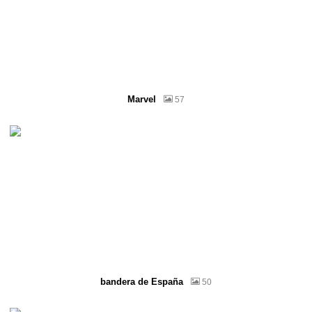
Marvel
57
bandera de España
50