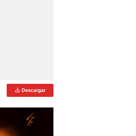
Descargar