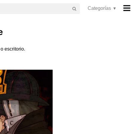
Categorías ▾
e
o escritorio.