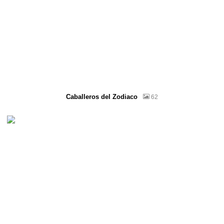
Caballeros del Zodiaco
62