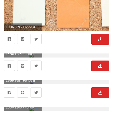
1300x839 - Fondo de pantalla para 1300x839. Imágen para escritorio.
1570x1178 - Fondo de pantalla para 1570x1178. Fondo para computadora para escritorio.
1366x768 - Fondo de pantalla para 1366x768. Imágen para escritorio.
1600x1200 - Fondo de pantalla para 1600x1200. Fondo para computadora para escritorio.