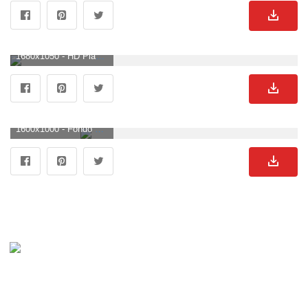
1680x1050 - HD Piano Wallpapers HD, Fondos de escritorio 2048x1152 Fondo de escritorio. Fondo para computadora para escritorio.
1600x1000 - Fondo de pantalla para 1600x1000. Imágen para escritorio.