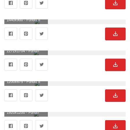
1440x900 - Fondo de pantalla para 1440x900. Imágen para escritorio.
2272x1704 - Fondo de pantalla para 2272x1704. Fondo de pantalla para escritorio.
1200x675 - Fondo de pantalla para 1200x675. Wallpaper para escritorio para escritorio.
1920x1200 - Fondo de pantalla para 1920x1200. Fondo de pantalla para escritorio.