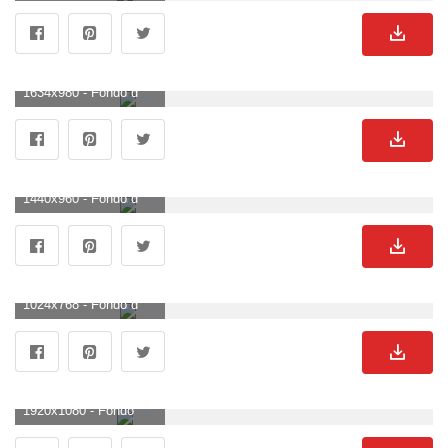
1634x980 - Fondo de pantalla para 1634x980. Fondo para computadora para escritorio.
1440x960 - Fondo de pantalla para 1440x960. Wallpaper para escritorio.
1024x768 - Fondo de pantalla para 1024x768. Imágen para escritorio.
1920x1080 - Fondo de pantalla para 1920x1080. Fondo para computadora HD 1080p para escritorio.