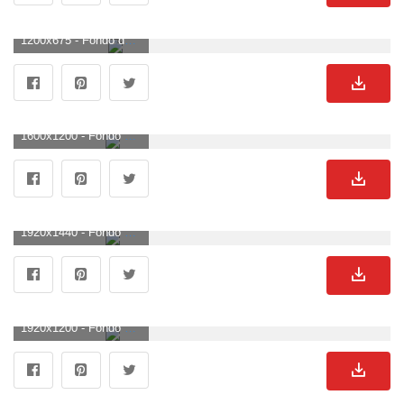
1200x675 - Fondo de pantalla para 1200x675. Wallpaper para escritorio.
1600x1200 - Fondo de pantalla para 1600x1200. Fondo de pantalla para escritorio.
1920x1440 - Fondo de pantalla para 1920x1440. Wallpaper para escritorio.
1920x1200 - Fondo de pantalla para 1920x1200. Imágen para escritorio.