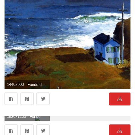
1440x900 - Fondo de pantalla para 1440x900. Fondo para computadora para escritorio.
1920x1200 - Fondo de pantalla para 1920x1200. Fondo de pantalla para escritorio.