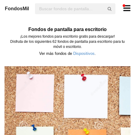
FondosMil
Fondos de pantalla para escritorio
¡Los mejores fondos para escritorio gratis para descargar!
Disfruta de los siguientes 62 fondos de pantalla para escritorio para tu
móvil o escritorio.
Ver más fondos de
Dispositivos
.