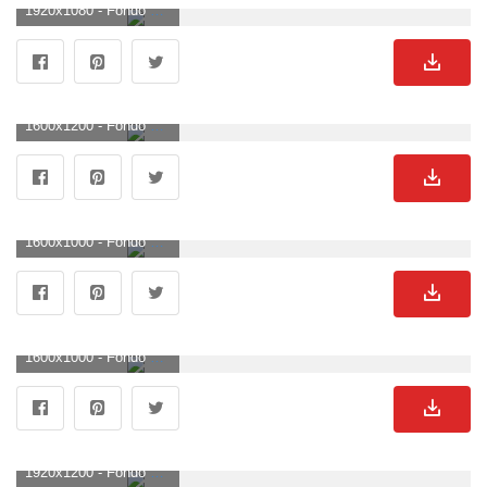
1920x1080 - Fondo de pantalla para 1920x1080. Wallpaper para escritorio HD 1080p para escritorio.
1600x1200 - Fondo de pantalla para 1600x1200. Fondo para computadora para escritorio.
1600x1000 - Fondo de pantalla para 1600x1000. Wallpaper para escritorio.
1600x1000 - Fondo de pantalla para 1600x1000. Fondo para computadora para escritorio.
1920x1200 - Fondo de pantalla para 1920x1200. Fondo de pantalla para escritorio.