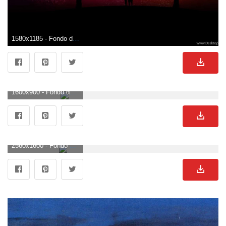
1580x1185 - Fondo de pantalla para 1580x1185. Fondo de pantalla para escritorio.
1600x900 - Fondo de pantalla para 1600x900. Fondo de pantalla para escritorio.
2560x1600 - Fondo de pantalla para 2560x1600. Wallpaper para escritorio.